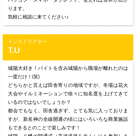
ります。
気軽に相談に来てください♪
インストラクター
T.U
城陽大好き！バイトを含み城陽から職場が離れたのは
一度だけ！(笑)
どちらかと言えば田舎寄りの地域ですが、冬場は花火
大会やイルミネーションで徐々に知名度を上げてきて
いるのではないでしょうか？
都会でもなく、田舎過ぎず、とても気に入っておりま
すが、新名神の全線開通の頃にはいろいろな商業施設
もできるとのことで楽しみです！