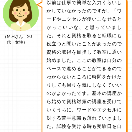
以前は仕事で簡単な入力くらいし
かしていなかったのですが、「ワ
ードやエクセルが使いこなせると
かっこいいな、と思っていまし
た。それと資格を取ると転職にも
（M.Hさん 20
代・女性）
役立つと聞いたことがあったので
資格の取得を目指して教室に通い
始めました。ここの教室は自分の
ペースで進めることができるので
わからないところに時間をかけた
りしても周りを気にしなくていい
のがよかったです。基本の講座か
ら始めて資格対策の講座を受けて
いくうちに、ワードやエクセルに
対する苦手意識も薄れていきまし
た。試験を受ける時も受験日を自