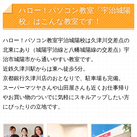
ハロー！パソコン教室「宇治城陽
校」はこんな教室です！
ハロー！パソコン教室宇治城陽校は久津川交差点の
北東にあり（城陽宇治線と八幡城陽線の交差点）宇
治市城陽市から通いやすい教室です。
近鉄久津川駅からは東へ徒歩5分。
京都銀行久津川店のおとなりで、駐車場も完備。
スーパーマツヤさんや山田屋さんも近くお仕事帰り
やお買い物のついでに気軽にスキルアップしたい方
にぴったりの立地です。