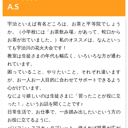
A.S
宇治といえば有名どころは、お茶と平等院でしょう
か。（小学校には「お茶飲み場」があって、蛇口から
お茶が出ていました。）私のオススメは、なんといっ
ても宇治川の花火大会です！
教室は生徒さまの年代も幅広く、いろいろな方が通わ
れています。
困っていること、やりたいこと、それぞれ違います
が、お一人お一人目的に合わせてサポートできるよう
心がけています。
なにより嬉しいのは生徒さまに「習ったことが役に立
った！」というお話を聞くことです♪
日常生活で、お仕事で、一歩踏み出したいという方の
お役に立てるように。
パソコン・スマホ・タブレット、使えれば世界が広が