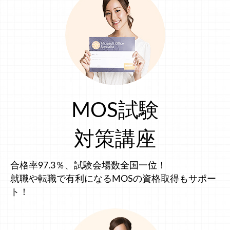
MOS試験
対策講座
合格率97.3％、試験会場数全国一位！
就職や転職で有利になるMOSの資格取得もサポー
ト！