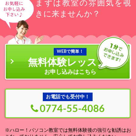
まずは教室の雰囲気を覗
きに来ませんか？
WEBで簡単！
無料体験レッスン
の
お申し込みはこちら
お電話でも受付中！
0774-55-4086
※ハロー！パソコン教室では無料体験後の強引な勧誘はお