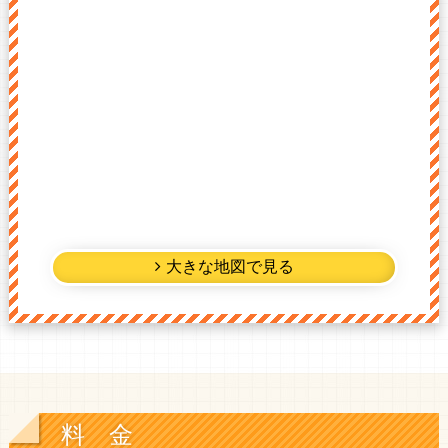
大きな地図で見る
料 金