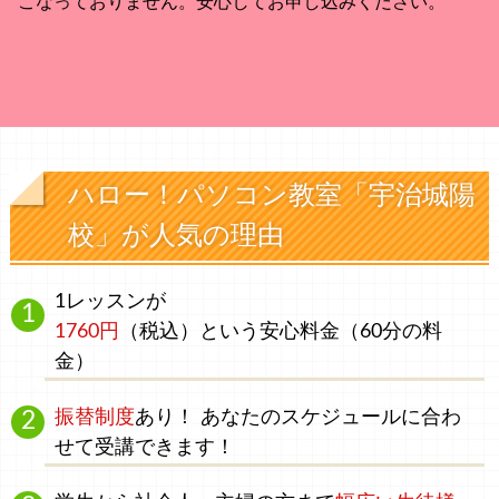
こなっておりません。安心してお申し込みください。
ハロー！パソコン教室「宇治城陽
校」が人気の理由
1レッスンが
1760円
（税込）
という安心料金
（60分の料
金）
振替制度
あり！ あなたのスケジュールに合わ
せて受講できます！