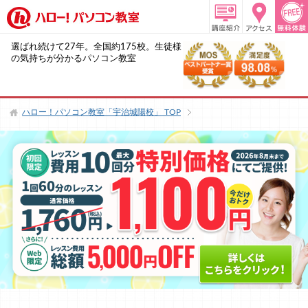
選ばれ続けて27年。全国約175校。生徒様
の気持ちが分かるパソコン教室
ハロー！パソコン教室「宇治城陽校」
TOP