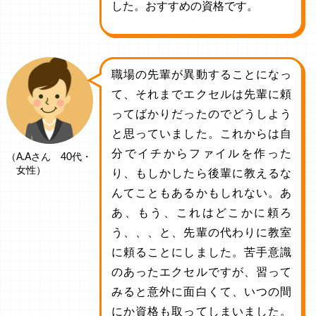
した。おすすめの資格です。
職場の先輩が異動することになっ
て、それまでエクセルは先輩に頼
ってばかりだったのでどうしよう
と思っていました。これからは自
分でイチからファイルを作った
（A.Aさん 40代・
女性）
り、もしかしたら後輩に教えるな
んてこともあるかもしれない。あ
あ、もう、これはどこかに頼ろ
う、、、と、先輩の代わりに教室
に頼ることにしました。苦手意識
のあったエクセルですが、習って
みると意外に面白くて、いつの間
にか資格も取ってしまいました。