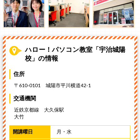
ハロー！パソコン教室「宇治城陽
校」の情報
住所
〒610-0101 城陽市平川横道42-1
交通機関
近鉄京都線 大久保駅
大竹
月・水